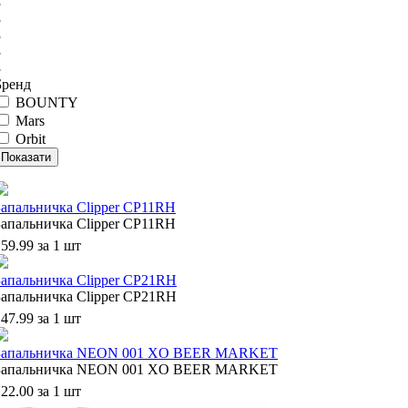
3
3
3
3
3
Бренд
BOUNTY
Mars
Orbit
Запальничка Clipper CP11RH
Запальничка Clipper CP11RH
59.99 за 1 шт
Запальничка Clipper CP21RH
Запальничка Clipper CP21RH
47.99 за 1 шт
Запальничка NEON 001 XO BEER MARKET
Запальничка NEON 001 XO BEER MARKET
22.00 за 1 шт