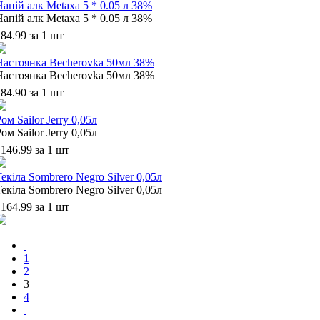
Напій алк Metaxa 5 * 0.05 л 38%
Напій алк Metaxa 5 * 0.05 л 38%
84.99 за 1 шт
Настоянка Becherovka 50мл 38%
Настоянка Becherovka 50мл 38%
84.90 за 1 шт
ом Sailor Jerry 0,05л
ом Sailor Jerry 0,05л
146.99 за 1 шт
екіла Sombrero Negro Silver 0,05л
екіла Sombrero Negro Silver 0,05л
164.99 за 1 шт
1
2
3
4