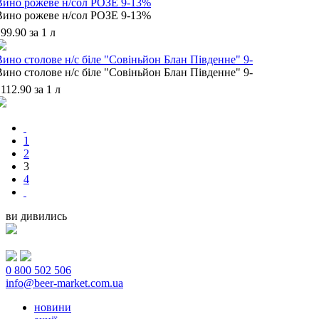
Вино рожеве н/сол РОЗЕ 9-13%
Вино рожеве н/сол РОЗЕ 9-13%
99.90 за 1 л
Вино столове н/с біле "Совіньйон Блан Південне" 9-
Вино столове н/с біле "Совіньйон Блан Південне" 9-
112.90 за 1 л
1
2
3
4
ви дивились
0 800 502 506
info@beer-market.com.ua
новини