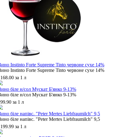
ино Instinto Forte Supreme Tinto червоне сухе 14%
ино Instinto Forte Supreme Tinto червоне сухе 14%
168.00 за 1 л
Вино біле н/сол Мускат Б'янко 9-13%
Вино біле н/сол Мускат Б'янко 9-13%
99.90 за 1 л
ино біле напівс. "Peter Mertes Liebfraumilch" 9,5
ино біле напівс. "Peter Mertes Liebfraumilch" 9,5
199.99 за 1 л