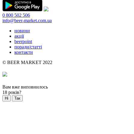
0 800 502 506
info@beer-market.com.ua
новини
акції
beerpoint
поради/статті
контакти
© BEER MARKET 2022
Вам вже виповнилось
18 років?
Ні
Так