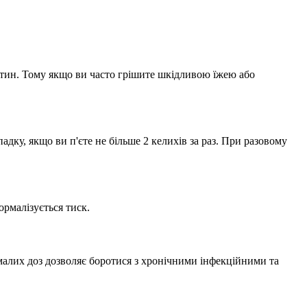
ітин. Тому якщо ви часто грішите шкідливою їжею або
дку, якщо ви п'єте не більше 2 келихів за раз. При разовому
рмалізується тиск.
малих доз дозволяє боротися з хронічними інфекційними та