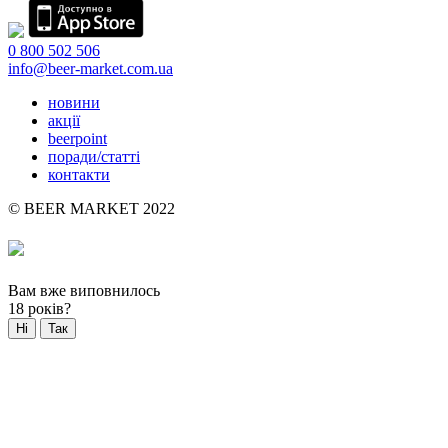
0 800 502 506
info@beer-market.com.ua
новини
акції
beerpoint
поради/статті
контакти
© BEER MARKET 2022
Вам вже виповнилось
18 років?
Ні
Так