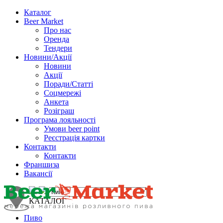
Каталог
Beer Market
Про нас
Оренда
Тендери
Новини/Акції
Новини
Акції
Поради/Статті
Соцмережі
Анкета
Розіграш
Програма лояльності
Умови beer point
Реєстрація картки
Контакти
Контакти
Франшиза
Вакансії
КАТАЛОГ
Пиво