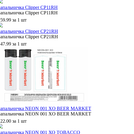
Запальничка Clipper CP11RH
Запальничка Clipper CP11RH
59.99 за 1 шт
Запальничка Clipper CP21RH
Запальничка Clipper CP21RH
47.99 за 1 шт
Запальничка NEON 001 XO BEER MARKET
Запальничка NEON 001 XO BEER MARKET
22.00 за 1 шт
Запальничка NEON 001 ХО TOBACCO