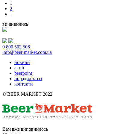
1
2
ви дивились
0 800 502 506
info@beer-market.com.ua
новини
акції
beerpoint
поради/статті
контакти
© BEER MARKET 2022
Вам вже виповнилось